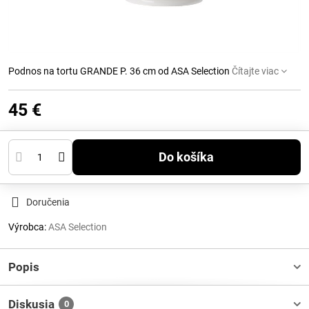
Podnos na tortu GRANDE P. 36 cm od ASA Selection
Čítajte viac
45 €
Do košíka
Doručenia
Výrobca:
ASA Selection
Popis
Diskusia
0