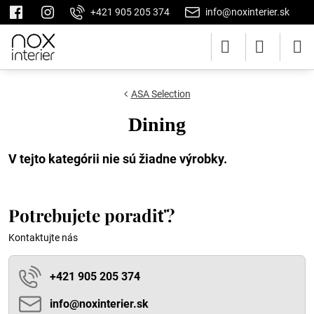
+421 905 205 374
info@noxinterier.sk
ASA Selection
Dining
Potrebujete poradiť?
Kontaktujte nás
+421 905 205 374
info​@noxinterier​.sk