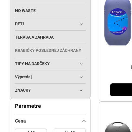
NO WASTE
DETI
TERASA A ZÁHRADA
KRABIČKY POSLEDNEJ ZÁCHRANY
TIPY NA DARČEKY
Výpredaj
ZNAČKY
Parametre
Cena
Od:
Do: