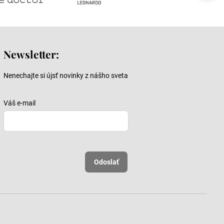
Newsletter:
Nenechajte si újsť novinky z nášho sveta
Váš e-mail
Odoslať