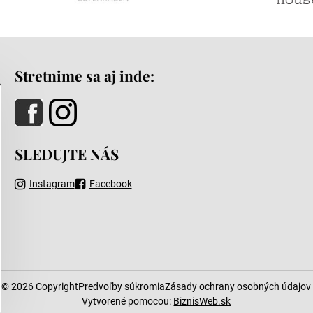
Stretnime sa aj inde:
SLEDUJTE NÁS
Instagram
Facebook
©
2026
Copyright
Predvoľby súkromia
Zásady ochrany osobných údajov
Vytvorené pomocou:
BiznisWeb.sk