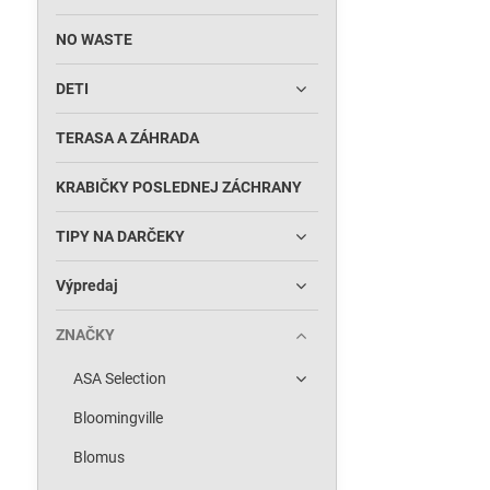
NO WASTE
DETI
TERASA A ZÁHRADA
KRABIČKY POSLEDNEJ ZÁCHRANY
TIPY NA DARČEKY
Výpredaj
ZNAČKY
ASA Selection
Bloomingville
Blomus