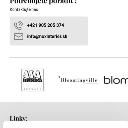
Potrebujete poradiť?
Kontaktujte nás
+421 905 205 374
info​@noxinterier​.sk
Linky: