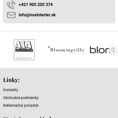
+421 905 205 374
info​@noxinterier​.sk
Linky:
Kontakty
Obchodné podmienky
Reklamačný poriadok