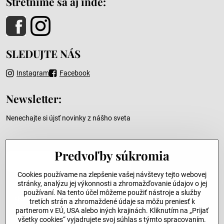
Stretnime sa aj inde:
SLEDUJTE NÁS
Instagram
Facebook
Newsletter:
Nenechajte si újsť novinky z nášho sveta
Váš e-mail
Predvoľby súkromia
Cookies používame na zlepšenie vašej návštevy tejto webovej
stránky, analýzu jej výkonnosti a zhromažďovanie údajov o jej
používaní. Na tento účel môžeme použiť nástroje a služby
Odoslať
tretích strán a zhromaždené údaje sa môžu preniesť k
partnerom v EÚ, USA alebo iných krajinách. Kliknutím na „Prijať
všetky cookies“ vyjadrujete svoj súhlas s týmto spracovaním.