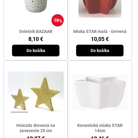
38%
Svietnik BAZAAR
Miska STAR malá - červená
8,10 €
10,05 €
Do košíka
Do košíka
Hviezda drevená na
Keramická miska STAR
zavesenie 25 cm
14cm