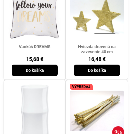
Vankúš DREAMS
Hviezda drevená na
zavesenie 40 cm
15,68 €
16,48 €
Do košíka
Do košíka
VÝPREDAJ
35%