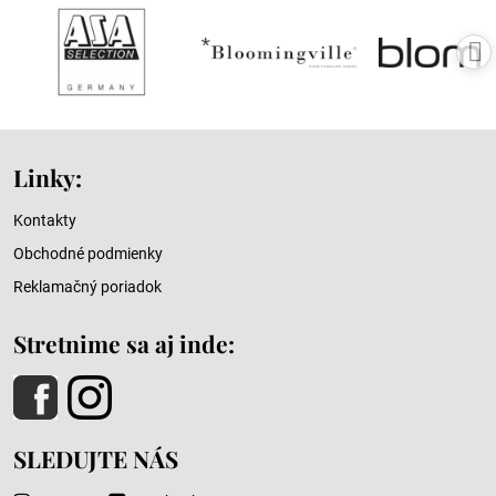
Linky:
Kontakty
Obchodné podmienky
Reklamačný poriadok
Stretnime sa aj inde:
SLEDUJTE NÁS