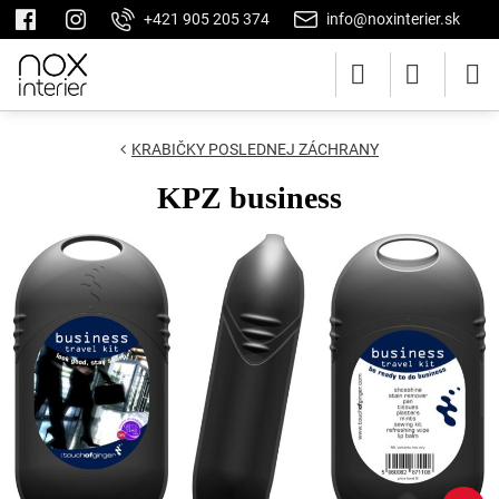
+421 905 205 374
info@noxinterier.sk
KRABIČKY POSLEDNEJ ZÁCHRANY
KPZ business