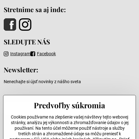
Stretnime sa aj inde:
SLEDUJTE NÁS
Instagram
Facebook
Newsletter:
Nenechajte si újsť novinky z nášho sveta
Váš e-mail
Predvoľby súkromia
Cookies používame na zlepšenie vašej návštevy tejto webovej
stránky, analýzu jej výkonnosti a zhromažďovanie údajov o jej
používaní. Na tento účel môžeme použiť nástroje a služby
Odoslať
tretích strán a zhromaždené údaje sa môžu preniesť k