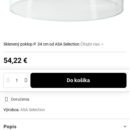
Sklenený poklop P. 34 cm od ASA Selection
Čítajte viac
54,22 €
Do košíka
Doručenia
Výrobca:
ASA Selection
Popis