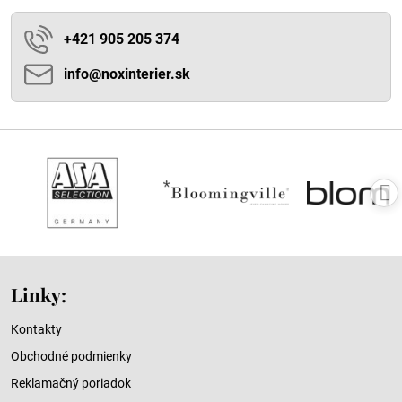
+421 905 205 374
info​@noxinterier​.sk
Linky:
Kontakty
Obchodné podmienky
Reklamačný poriadok