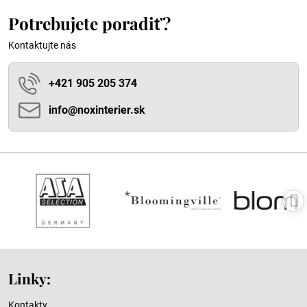
Potrebujete poradiť?
Kontaktujte nás
+421 905 205 374
info​@noxinterier​.sk
Linky:
Kontakty