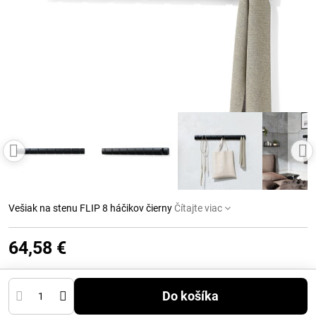
Vešiak na stenu FLIP 8 háčikov čierny
Čítajte viac
64,58 €
Do košíka