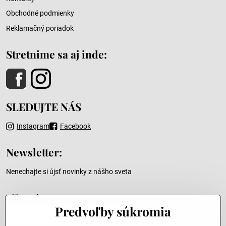
Obchodné podmienky
Reklamačný poriadok
Stretnime sa aj inde:
SLEDUJTE NÁS
Instagram
Facebook
Newsletter:
Nenechajte si újsť novinky z nášho sveta
Váš e-mail
Predvoľby súkromia