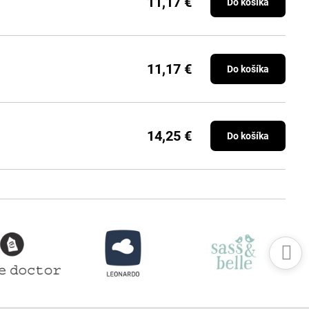
11,17 €
Do košíka
11,17 €
Do košíka
14,25 €
Do košíka