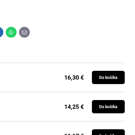
inkedIn
WhatsApp
E-
mail
16,30 €
Do košíka
14,25 €
Do košíka