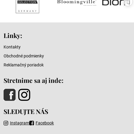
Linky:
Kontakty
Obchodné podmienky
Reklamačný poriadok
Stretnime sa aj inde:
SLEDUJTE NÁS
Instagram
Facebook