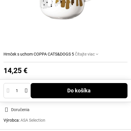
Hrnček s uchom COPPA CATS&DOGS 5
Čítajte viac
14,25 €
Do košíka
Doručenia
Výrobca:
ASA Selection