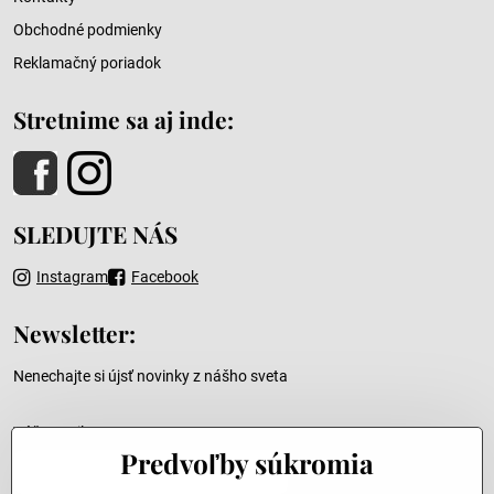
Obchodné podmienky
Reklamačný poriadok
Stretnime sa aj inde:
SLEDUJTE NÁS
Instagram
Facebook
Newsletter:
Nenechajte si újsť novinky z nášho sveta
Váš e-mail
Predvoľby súkromia