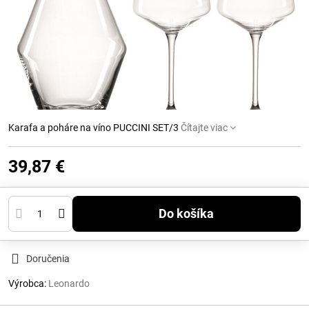
Karafa a poháre na víno PUCCINI SET/3
Čítajte viac
39,87 €
Do košíka
Doručenia
Výrobca:
Leonardo