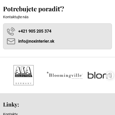
Potrebujete poradiť?
Kontaktujte nás
+421 905 205 374
info​@noxinterier​.sk
Linky:
Kontakty