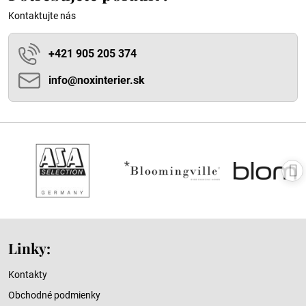
Kontaktujte nás
+421 905 205 374
info​@noxinterier​.sk
Linky:
Kontakty
Obchodné podmienky