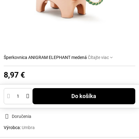
Šperkovnica ANIGRAM ELEPHANT medená
Čítajte viac
8,97 €
Do košíka
Doručenia
Výrobca:
Umbra