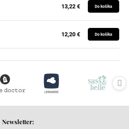
13,22 €
Do košíka
12,20 €
Do košíka
Newsletter: