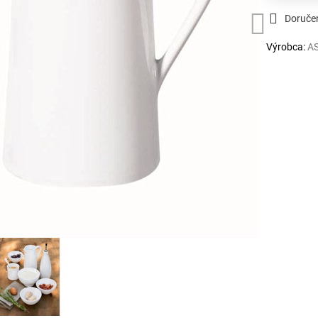
Doruče
Výrobca:
AS