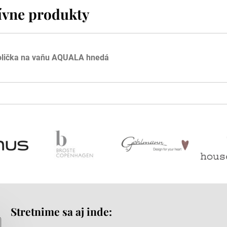
ívne produkty
olička na vaňu AQUALA hnedá
Stretnime sa aj inde: