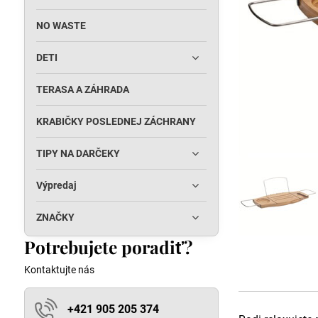
NO WASTE
DETI
TERASA A ZÁHRADA
KRABIČKY POSLEDNEJ ZÁCHRANY
TIPY NA DARČEKY
Výpredaj
ZNAČKY
Potrebujete poradiť?
Kontaktujte nás
+421 905 205 374