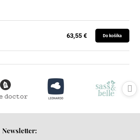
63,55 €
Do košíka
Newsletter: