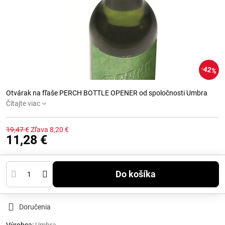
42%
Otvárak na fľaše PERCH BOTTLE OPENER od spoločnosti Umbra
Čítajte viac
19,47 €
Zľava
8,20 €
11,28 €
Do košíka
Doručenia