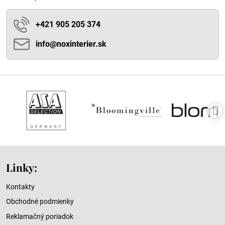
+421 905 205 374
info​@noxinterier​.sk
Linky:
Kontakty
Obchodné podmienky
Reklamačný poriadok