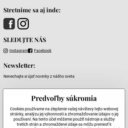
Stretnime sa aj inde:
SLEDUJTE NÁS
Instagram
Facebook
Newsletter:
Nenechajte si újsť novinky z nášho sveta
Váš e-mail
Predvoľby súkromia
Cookies používame na zlepšenie vašej návštevy tejto webovej
stránky, analýzu jej výkonnosti a zhromažďovanie údajov o jej
používaní. Na tento účel môžeme použiť nástroje a služby
Odoslať
tretích strán a zhromaždené údaje sa môžu preniesť k