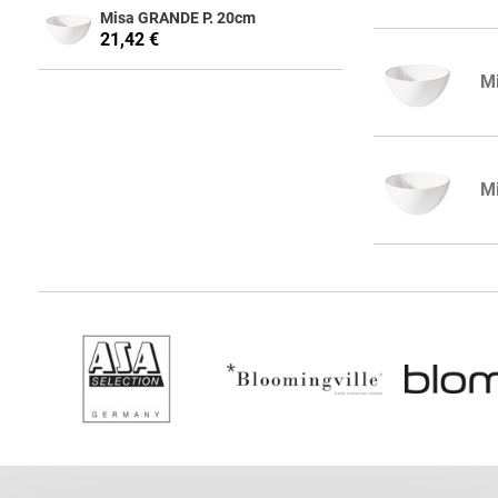
Misa GRANDE P. 20cm
21,42 €
M
M