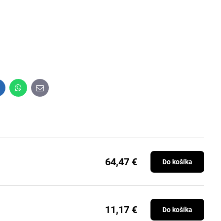
inkedIn
WhatsApp
E-
mail
64,47 €
Do košíka
11,17 €
Do košíka