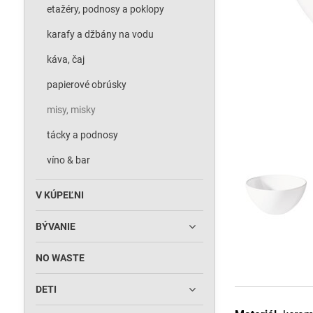
etažéry, podnosy a poklopy
karafy a džbány na vodu
káva, čaj
papierové obrúsky
misy, misky
tácky a podnosy
víno & bar
V KÚPEĽNI
BÝVANIE
NO WASTE
DETI