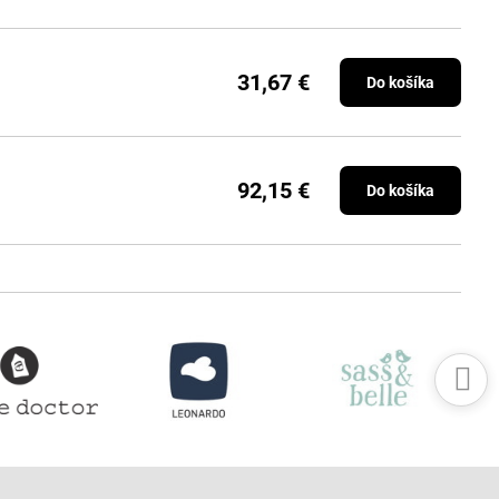
31,67 €
Do košíka
92,15 €
Do košíka