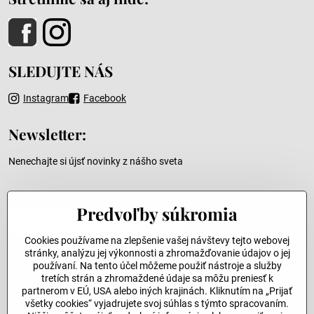
SLEDUJTE NÁS
Instagram
Facebook
Newsletter:
Nenechajte si újsť novinky z nášho sveta
Váš e-mail
Predvoľby súkromia
Cookies používame na zlepšenie vašej návštevy tejto webovej
stránky, analýzu jej výkonnosti a zhromažďovanie údajov o jej
používaní. Na tento účel môžeme použiť nástroje a služby
Odoslať
tretích strán a zhromaždené údaje sa môžu preniesť k
partnerom v EÚ, USA alebo iných krajinách. Kliknutím na „Prijať
všetky cookies“ vyjadrujete svoj súhlas s týmto spracovaním.