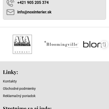
+421 905 205 374
info​@noxinterier​.sk
Linky:
Kontakty
Obchodné podmienky
Reklamačný poriadok
Stretnime sa aj inde: