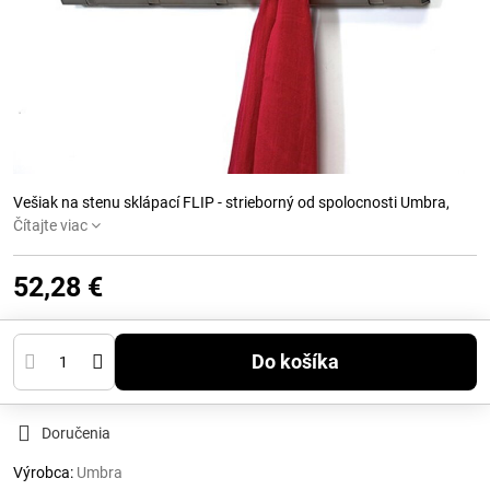
Vešiak na stenu sklápací FLIP - strieborný od spolocnosti Umbra,
Čítajte viac
52,28 €
Do košíka
Doručenia
Výrobca:
Umbra