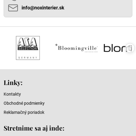
info​@noxinterier​.sk
Linky:
Kontakty
Obchodné podmienky
Reklamačný poriadok
Stretnime sa aj inde: