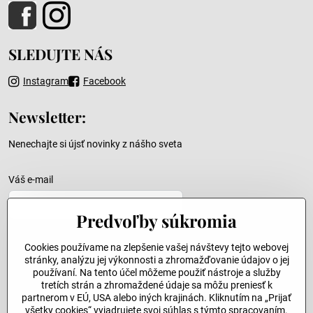
SLEDUJTE NÁS
Instagram
Facebook
Newsletter:
Nenechajte si újsť novinky z nášho sveta
Váš e-mail
Predvoľby súkromia
Cookies používame na zlepšenie vašej návštevy tejto webovej
Odoslať
stránky, analýzu jej výkonnosti a zhromažďovanie údajov o jej
používaní. Na tento účel môžeme použiť nástroje a služby
tretích strán a zhromaždené údaje sa môžu preniesť k
partnerom v EÚ, USA alebo iných krajinách. Kliknutím na „Prijať
©
2026
Copyright
všetky cookies“ vyjadrujete svoj súhlas s týmto spracovaním.