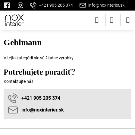
+421 905 205 374
info@noxinterier.sk
Gehlmann
V tejto kategórii nie sú žiadne výrobky.
Potrebujete poradiť?
Kontaktujte nás
+421 905 205 374
info​@noxinterier​.sk