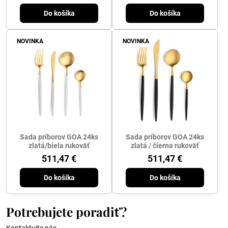
Do košíka
Do košíka
NOVINKA
NOVINKA
Sada príborov GOA 24ks
Sada príborov GOA 24ks
zlatá/biela rukoväť
zlatá / čierna rukoväť
511,47 €
511,47 €
Do košíka
Do košíka
Potrebujete poradiť?
Kontaktujte nás