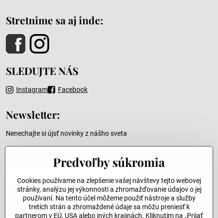
Stretnime sa aj inde:
SLEDUJTE NÁS
Instagram
Facebook
Newsletter:
Nenechajte si újsť novinky z nášho sveta
Predvoľby súkromia
Váš e-mail
Cookies používame na zlepšenie vašej návštevy tejto webovej
stránky, analýzu jej výkonnosti a zhromažďovanie údajov o jej
používaní. Na tento účel môžeme použiť nástroje a služby
tretích strán a zhromaždené údaje sa môžu preniesť k
Odoslať
partnerom v EÚ, USA alebo iných krajinách. Kliknutím na „Prijať