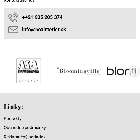
+421 905 205 374
info​@noxinterier​.sk
Linky:
Kontakty
Obchodné podmienky
Reklamačný poriadok