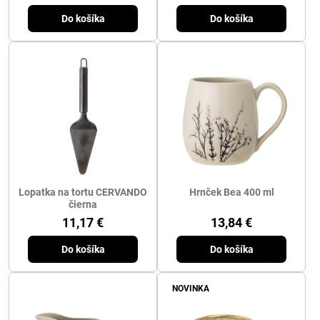
Do košíka
Do košíka
Lopatka na tortu CERVANDO
Hrnček Bea 400 ml
čierna
11,17 €
13,84 €
Do košíka
Do košíka
NOVINKA