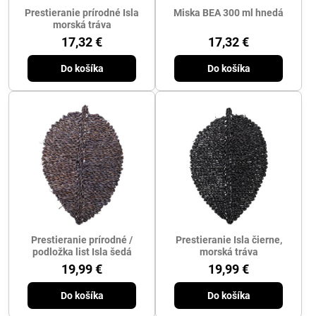
Prestieranie prírodné Isla
Miska BEA 300 ml hnedá
morská tráva
17,32 €
17,32 €
Do košíka
Do košíka
Prestieranie prírodné /
Prestieranie Isla čierne,
podložka list Isla šedá
morská tráva
19,99 €
19,99 €
Do košíka
Do košíka