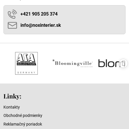
+421 905 205 374
info​@noxinterier​.sk
Linky:
Kontakty
Obchodné podmienky
Reklamačný poriadok