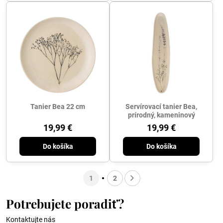
Tanier Bea 22 cm
Servírovací tanier Bea,
prírodný, kameninový
19,99 €
19,99 €
Do košíka
Do košíka
1
2
Potrebujete poradiť?
Kontaktujte nás